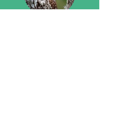
Entretien de couple
Découvrir
Entretien familial
Découvrir